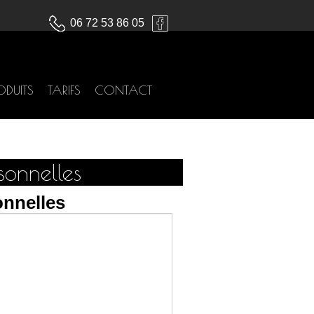
06 72 53 86 05
ODUITS
TARIFS
CONTACT
onnelles
nnelles