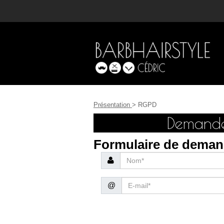
Présentation
> RGPD
Demande
Formulaire de deman
@