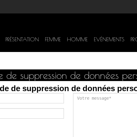
PRÉSENTATION
FEMME
HOMME
EVÉNEMENTS
PR
 de suppression de données pers
de de suppression de données perso